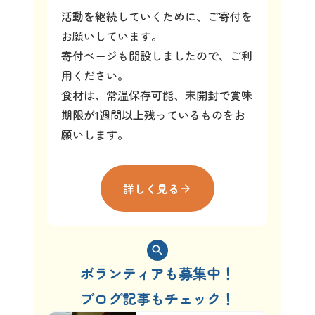
活動を継続していくために、ご寄付を
お願いしています。
寄付ページも開設しましたので、ご利
用ください。
食材は、常温保存可能、未開封で賞味
期限が1週間以上残っているものをお
願いします。
詳しく見る
arrow_forward
search
ボランティアも募集中！
ブログ記事もチェック！