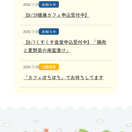
2026/7/24
お知らせ
【8/29健康カフェ申込受付中】
2026/7/24
お知らせ
【8/7くすくす食堂申込受付中】「鶏肉
と夏野菜の南蛮漬け」
2026/7/24
活動概要
「カフェぼちぼち」でお待ちしてます