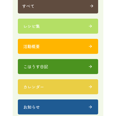
すべて
arrow_forward
レシピ集
arrow_forward
活動概要
arrow_forward
こはうす日記
arrow_forward
カレンダー
arrow_forward
お知らせ
arrow_forward