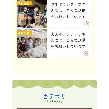
活動概要
学生ボランティアさ
んには、こんな活動
をお願いしています
arrow_forward
活動概要
大人ボランティアさ
んには、こんな活動
をお願いしています
arrow_forward
カテゴリ
Category