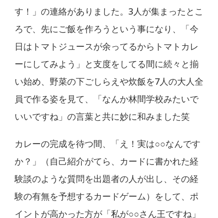
す！」の連絡がありました。3人が集まったとこ
ろで、先にご飯を作ろうという事になり、「今
日はトマトジュースが余ってるからトマトカレ
ーにしてみよう」と支度をしてる間に続々と揃
い始め、野菜の下ごしらえや炊飯を7人の大人全
員で作る姿を見て、「なんか林間学校みたいで
いいですね」の言葉と共に妙に和みました笑
カレーの完成を待つ間、「え！実は○○なんです
か？」（自己紹介がてら、カードに書かれた経
験談のような質問を出題者の人が出し、その経
験の有無を予想するカードゲーム）をして、ポ
イントが高かった方が「私が○○さん王ですね」