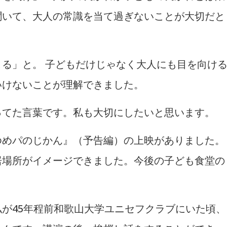
聞いて、大人の常識を当て過ぎないことが大切だと
る」と。 子どもだけじゃなく大人にも目を向け
いけないことが理解できました。
ってた言葉です。私も大切にしたいと思います。
ゆめパのじかん』（予告編）の上映がありました。
居場所がイメージできました。今後の子ども食堂の
が45年程前和歌山大学ユニセフクラブにいた頃、