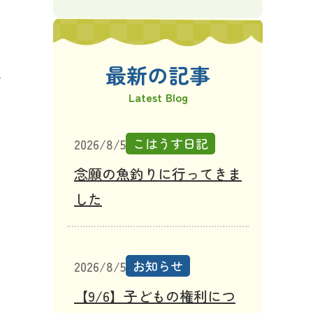
最新の記事
含
Latest Blog
こはうす日記
2026/8/5
念願の魚釣りに行ってきま
した
お知らせ
2026/8/5
【9/6】子どもの権利につ