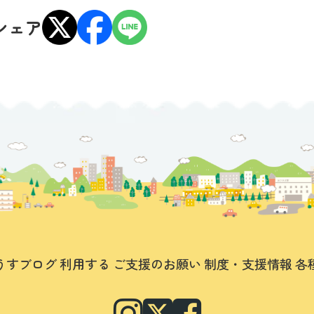
シェア
うすブログ
利用する
ご支援のお願い
制度・支援情報
各