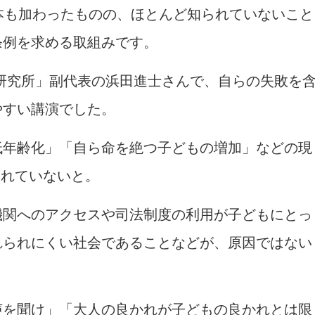
本も加わったものの、ほとんど知られていないこと
条例を求める取組みです。
研究所」副代表の浜田進士さんで、自らの失敗を
やすい講演でした。
低年齢化」「自ら命を絶つ子どもの増加」などの現
切れていないと。
機関へのアクセスや司法制度の利用が子どもにとっ
れられにくい社会であることなどが、原因ではない
声を聞け」「大人の良かれが子どもの良かれとは限