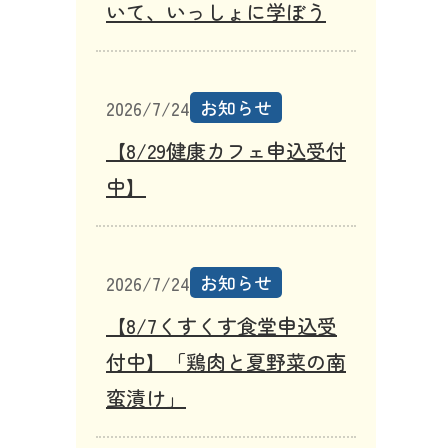
いて、いっしょに学ぼう
お知らせ
2026/7/24
る
【8/29健康カフェ申込受付
中】
お知らせ
2026/7/24
【8/7くすくす食堂申込受
付中】「鶏肉と夏野菜の南
蛮漬け」