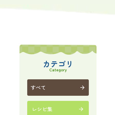
カテゴリ
Category
すべて
arrow_forward
レシピ集
arrow_forward