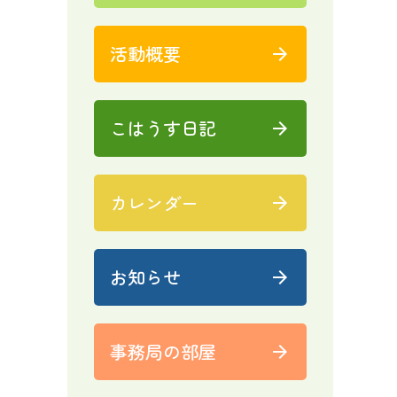
活動概要
arrow_forward
こはうす日記
arrow_forward
カレンダー
arrow_forward
お知らせ
arrow_forward
事務局の部屋
arrow_forward