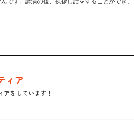
なんです。講演の後、挨拶し話をすることができ、
。
ティア
ィアをしています！