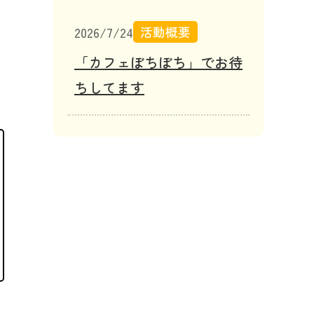
活動概要
2026/7/24
「カフェぼちぼち」でお待
ちしてます