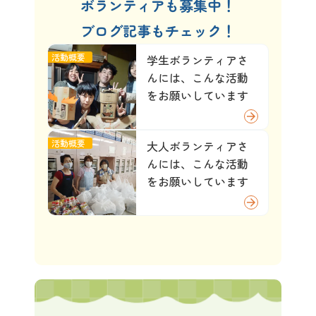
ボランティアも募集中！
ブログ記事もチェック！
活動概要
学生ボランティアさ
んには、こんな活動
をお願いしています
arrow_forward
活動概要
大人ボランティアさ
んには、こんな活動
をお願いしています
arrow_forward