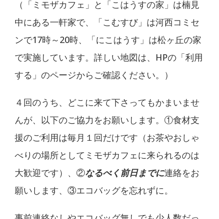
（「ミモザカフェ」と「こはうすの家」は楠見
中にある一軒家で、「こむすび」は河西コミセ
ンで17時～20時、「にこはうす」は松ヶ丘の家
で実施しています。詳しい地図は、HPの「利用
する」のページからご確認ください。）
４回のうち、どこに来て下さってもかまいませ
んが、以下のご協力をお願いします。①食材支
援のご利用は毎月１回だけです（お茶やおしゃ
べりの場所としてミモザカフェに来られるのは
大歓迎です）、②
なるべく前日までに
連絡をお
願いします、③エコバッグを忘れずに。
事前連絡なしやエコバッグ無しでも少人数だっ