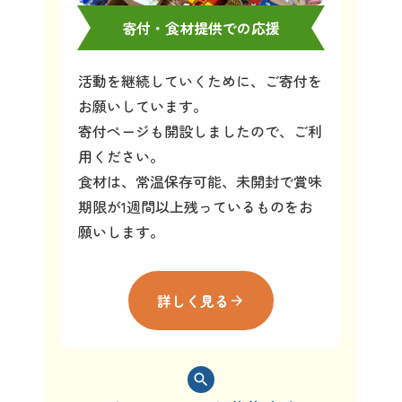
寄付・食材提供での応援
活動を継続していくために、ご寄付を
お願いしています。
寄付ページも開設しましたので、ご利
用ください。
食材は、常温保存可能、未開封で賞味
期限が1週間以上残っているものをお
願いします。
詳しく見る
arrow_forward
search