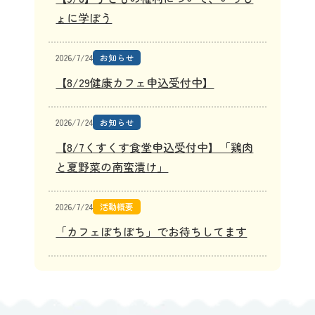
ょに学ぼう
2026/7/24
お知らせ
【8/29健康カフェ申込受付中】
2026/7/24
お知らせ
【8/7くすくす食堂申込受付中】「鶏肉
と夏野菜の南蛮漬け」
2026/7/24
活動概要
「カフェぼちぼち」でお待ちしてます