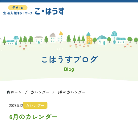
こはうすブログ
Blog
/
ホーム
カレンダー
/
6月のカレンダー
home
2026.5.22
カレンダー
6月のカレンダー