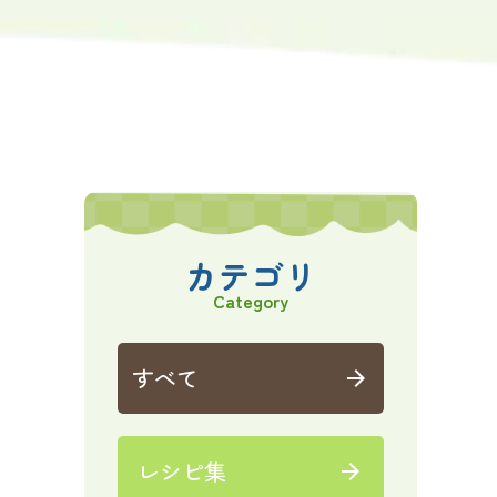
カテゴリ
Category
すべて
arrow_forward
レシピ集
arrow_forward