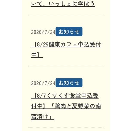
いて、いっしょに学ぼう
お知らせ
2026/7/24
【8/29健康カフェ申込受付
中】
お知らせ
2026/7/24
【8/7くすくす食堂申込受
付中】「鶏肉と夏野菜の南
蛮漬け」