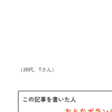
（20代、Tさん）
この記事を書いた人
おとなボラン