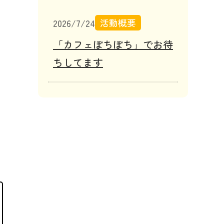
活動概要
2026/7/24
「カフェぼちぼち」でお待
ちしてます