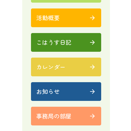
活動概要
arrow_forward
こはうす日記
arrow_forward
カレンダー
arrow_forward
お知らせ
arrow_forward
事務局の部屋
arrow_forward