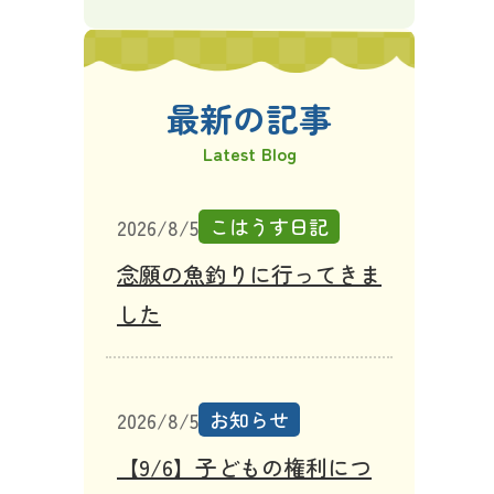
最新の記事
Latest Blog
こはうす日記
2026/8/5
念願の魚釣りに行ってきま
した
お知らせ
2026/8/5
【9/6】子どもの権利につ