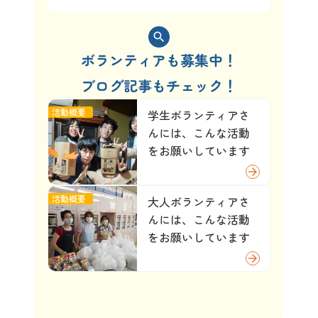
search
ボランティアも募集中！
ブログ記事もチェック！
活動概要
学生ボランティアさ
んには、こんな活動
をお願いしています
arrow_forward
活動概要
大人ボランティアさ
んには、こんな活動
をお願いしています
arrow_forward