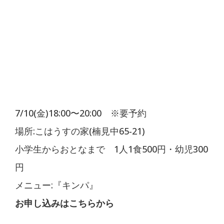
7/10(金)18:00〜20:00 ※要予約
場所:こはうすの家(楠見中65-21)
小学生からおとなまで 1人1食500円・幼児300
円
メニュー:『キンパ』
お申し込みは
こちら
から