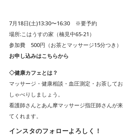
7月18日(土)13:30〜16:30 ※要予約
場所:こはうすの家（楠見中65-21）
参加費 500円（お茶とマッサージ15分つき）
お申し込みは
こちら
から
◇健康カフェとは？
マッサージ・健康相談・血圧測定・お茶してお
しゃべりしましょう。
看護師さんとあん摩マッサージ指圧師さんが来
てくれます。
インスタのフォローよろしく！