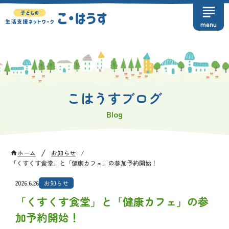
subject
menu
こはうすブログ
Blog
/
ホーム
お知らせ
/
home
「くすくす食堂」と「健康カフェ」の参加予約開始！
2026.6.26
お知らせ
「くすくす食堂」と「健康カフェ」の参
加予約開始！