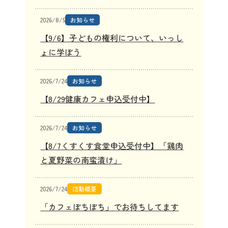
2026/8/5
お知らせ
【9/6】子どもの権利について、いっし
ょに学ぼう
2026/7/24
お知らせ
【8/29健康カフェ申込受付中】
2026/7/24
お知らせ
【8/7くすくす食堂申込受付中】「鶏肉
と夏野菜の南蛮漬け」
2026/7/24
活動概要
「カフェぼちぼち」でお待ちしてます