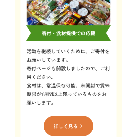
寄付・食材提供での応援
活動を継続していくために、ご寄付を
お願いしています。
寄付ページも開設しましたので、ご利
用ください。
食材は、常温保存可能、未開封で賞味
期限が1週間以上残っているものをお
願いします。
詳しく見る
arrow_forward