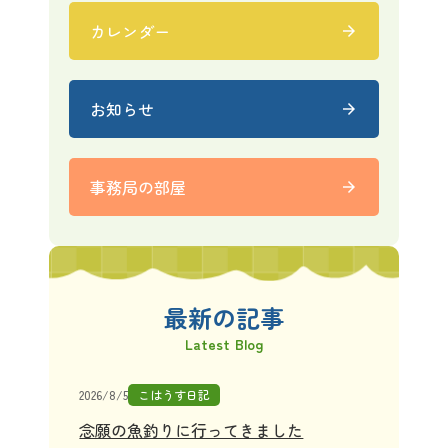
カレンダー
arrow_forward
お知らせ
arrow_forward
事務局の部屋
arrow_forward
最新の記事
Latest Blog
2026/8/5
こはうす日記
念願の魚釣りに行ってきました