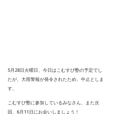
5月28日火曜日、今日はこむすび塾の予定でし
たが、大雨警報が発令されたため、中止としま
す。
こむすび塾に参加しているみなさん、また次
回、6月11日にお会いしましょう！