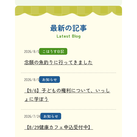
最新の記事
Latest Blog
2026/8/5
こはうす日記
念願の魚釣りに行ってきました
2026/8/5
お知らせ
【9/6】子どもの権利について、いっし
ょに学ぼう
2026/7/24
お知らせ
【8/29健康カフェ申込受付中】